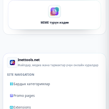
MIME түрүн издөө
Inettools.net
Файлдар, медиа жана тармактар ​​үчүн онлайн куралдар
SITE NAVIGATION
Бардык категориялар
Promo pages
Extensions