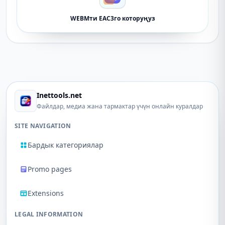
WEBMти EAC3го которуңуз
Inettools.net
Файлдар, медиа жана тармактар ​​үчүн онлайн куралдар
SITE NAVIGATION
Бардык категориялар
Promo pages
Extensions
LEGAL INFORMATION