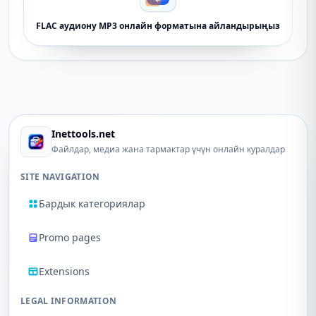
FLAC аудиону MP3 онлайн форматына айландырыңыз
Inettools.net
Файлдар, медиа жана тармактар ​​үчүн онлайн куралдар
SITE NAVIGATION
Бардык категориялар
Promo pages
Extensions
LEGAL INFORMATION